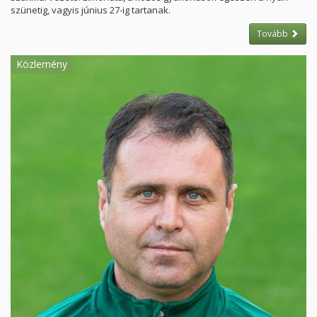
szünetig, vagyis június 27-ig tartanak.
Tovább
Közlemény