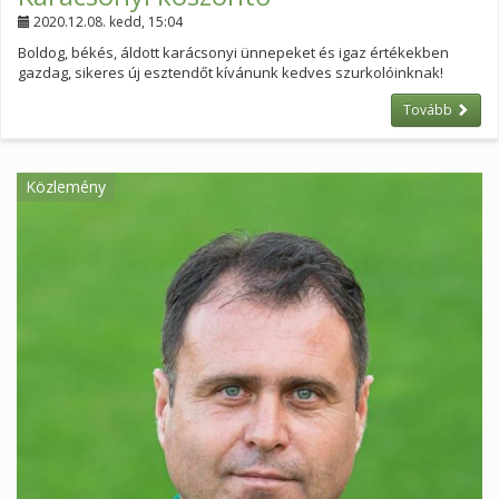
2020.12.08. kedd, 15:04
Boldog, békés, áldott karácsonyi ünnepeket és igaz értékekben
gazdag, sikeres új esztendőt kívánunk kedves szurkolóinknak!
Tovább
Közlemény