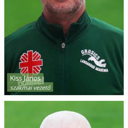
Kiss János
szakmai vezető