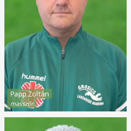
Papp Zoltán
masszőr