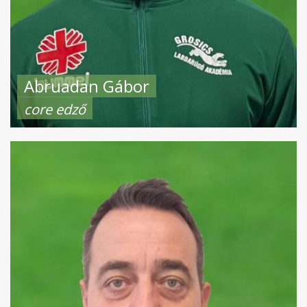
Abruadan Gábor
core edző