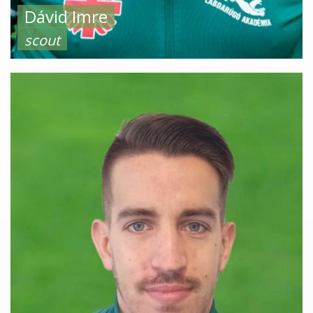
Dávid Imre
scout