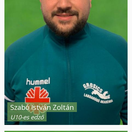
Szabó István Zoltán
U10-es edző