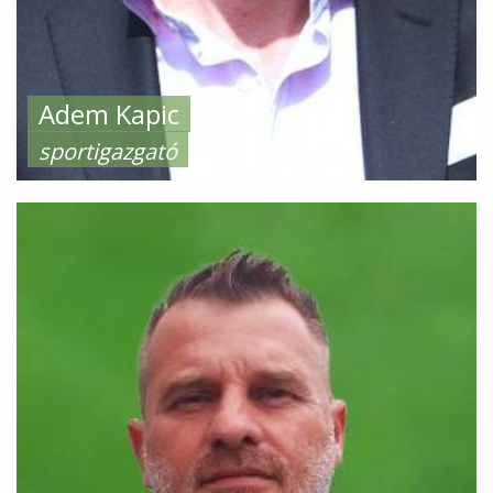
Adem Kapic
sportigazgató