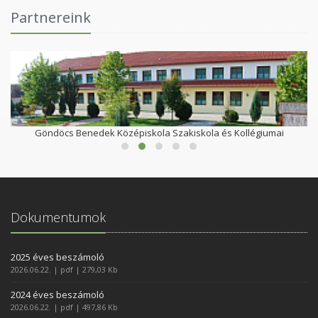
Partnereink
Göndöcs Benedek Középiskola Szakiskola és Kollégiumai
Dokumentumok
2025 éves beszámoló
2026.06.22. | pdf | 279,03 Kb
2024 éves beszámoló
2026.06.22. | pdf | 497,86 Kb