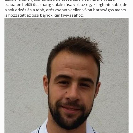
csapaton belüli összhang kialakulása volt az egyik legfontosabb, de
a sok edzés és a több, erős csapatok ellen vívott barátságos meccs
is hozzátett az őszi bajnoki cím kivívásához.