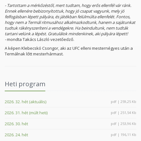
- Tartottam a mérkőzéstől, mert tudtam, hogy erős ellenfél vár ránk.
Ennek ellenére bebizonyítottuk, hogy jó csapat vagyunk, mely jó
felfogásban lépett pályára, és játékban felülmúlta ellenfelét. Fontos,
hogy nem a Termál ritmusához alkalmazkodtunk, hanem a sajátunkat
tudtuk rákényszeríteni a vendégekre. Ha beindultunk, nem tudták
tartani velünk a lépést. Gratulálok mindenkinek, aki pályára lépett!
-
mondta Takács László vezetőedző.
A képen Klebecskó Csongor, aki az UFC elleni mesternégyes után a
Termálnak lőtt mesterhármast.
Heti program
2026. 32. hét (aktuális)
pdf | 259,25 Kb
2026. 31. hét (múlt heti)
pdf | 251,54 Kb
2026. 30. hét
pdf | 253,96 Kb
2026. 24. hét
pdf | 196,11 Kb