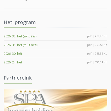
Heti program
2026. 32. hét (aktuális)
pdf | 259,25 Kb
2026. 31. hét (múlt heti)
pdf | 251,54 Kb
2026. 30. hét
pdf | 253,96 Kb
2026. 24. hét
pdf | 196,11 Kb
Partnereink