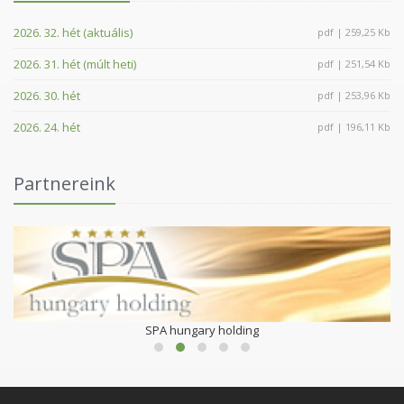
2026. 32. hét (aktuális)
pdf | 259,25 Kb
2026. 31. hét (múlt heti)
pdf | 251,54 Kb
2026. 30. hét
pdf | 253,96 Kb
2026. 24. hét
pdf | 196,11 Kb
Partnereink
SPA hungary holding