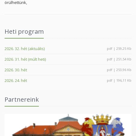
örülhettünk,
Heti program
2026. 32. hét (aktuális)
pdf | 259,25 Kb
2026. 31. hét (múlt heti)
pdf | 251,54 Kb
2026. 30. hét
pdf | 253,96 Kb
2026. 24. hét
pdf | 196,11 Kb
Partnereink