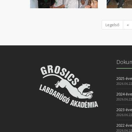
Legelső
«
Doku
2025 év
2026.06.22
2024 év
2026.06.22
2023 év
2026.06.22
2022 év
2026.06.22