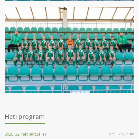
Heti program
2026. 32. hét (aktuális)
pdf | 259,25 Kb