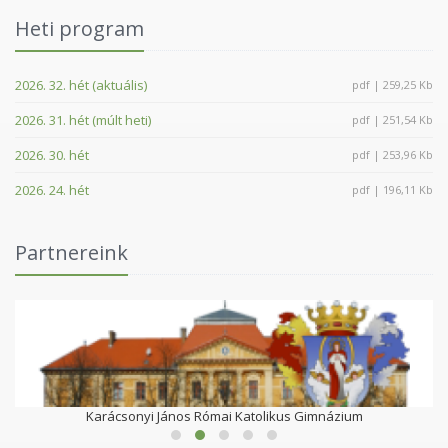
Heti program
2026. 32. hét (aktuális)
pdf | 259,25 Kb
2026. 31. hét (múlt heti)
pdf | 251,54 Kb
2026. 30. hét
pdf | 253,96 Kb
2026. 24. hét
pdf | 196,11 Kb
Partnereink
Karácsonyi János Római Katolikus Gimnázium