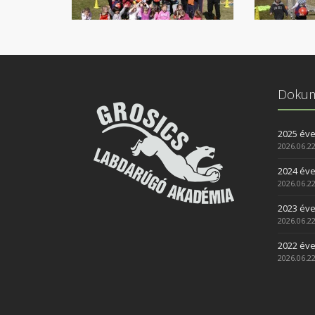
Doku
2025 év
2026.06.22
2024 év
2026.06.22
2023 év
2026.06.22
2022 év
2026.06.22